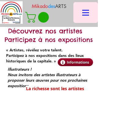
Mikado
des
ARTS
Découvrez nos artistes
Participez à nos expositions
« Artistes, révélez votre talent.
Participez à nos expositions dans des lieux
historiques de la capitale. »
Illustrateurs !
Nous invitons des artistes illustrateurs à
proposer leurs œuvres pour nos prochaines
expositions
La richesse sont
les artistes