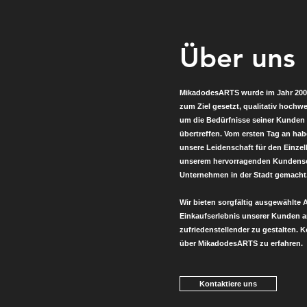
Über uns
MikadodesARTS wurde im Jahr 2000
zum Ziel gesetzt, qualitativ hochw
um die Bedürfnisse seiner Kunden 
übertreffen. Vom ersten Tag an h
unsere Leidenschaft für den Einz
unserem hervorragenden Kundense
Unternehmen in der Stadt gemacht
Wir bieten sorgfältig ausgewählte A
Einkaufserlebnis unserer Kunden
zufriedenstellender zu gestalten. 
über MikadodesARTS zu erfahren.
Kontaktiere uns