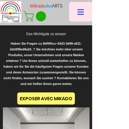
Mikado
des
ARTS
Das Wichtigste zu wissen
Haben Sie Fragen zu 8df6fbcc-43d3-3d99-a511-
2eb009ed8a2d_? Sie möchten mehr über unsere
Produkte, unser Unternehmen und unsere Marken
erfahren ? Um Ihnen schnell weiterhelfen zu können,
haben wir für Sie die häufigsten Fragen unserer Kunden
und deren Antworten zusammengestellt. Sie können
nicht finden, wonach Sie suchen ? Kontaktieren Sie uns
und wir helfen Ihnen gerne weiter.
EXPOSER AVEC MIKADO