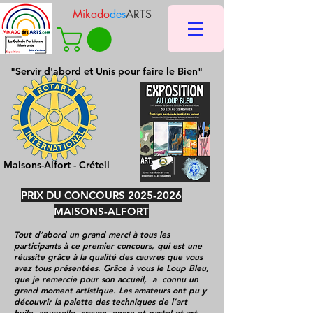
Mikado
des
ARTS
"Servir d'abord et Unis pour faire le Bien"
Maisons-Alfort - Créteil
PRIX DU CONCOURS
2025-2026
MAISONS-ALFORT
Tout d’abord un grand merci à tous les
participants à ce premier concours, qui est une
réussite grâce à la qualité des œuvres que vous
avez tous présentées. Grâce à vous le Loup Bleu,
que je remercie pour son accueil, a connu un
grand moment artistique. Les amateurs ont pu y
découvrir la palette des techniques de l’art
huile, aquarelle, crayon, encre et pastel et art