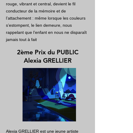
rouge, vibrant et central, devient le fil
conducteur de la mémoire et de
l’attachement : même lorsque les couleurs
s’estompent, le lien demeure, nous
rappelant que l’enfant en nous ne disparaît
jamais tout à fait
.
2ème Prix du PUBLIC
Alexia GRELLIER
Alexia GRELLIER est une jeune artiste