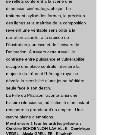
de reflets confèrent à la scène une
dimension cinématographique. Le
traitement stylisé des formes, la précision
des lignes et la maîtrise de la composition
révèlent une véritable sensibilité à la
narration visuelle, à la croisée de
l’illustration jeunesse et de l’univers de
l’animation. À travers cette travail, le
contraste entre puissance et vulnérabilité
occupe une place centrale : derrière la
majesté du trône et l’héritage royal se
dévoile la sensibilité d’une jeune héritière,
seule face à son destin.
La Fille du Pharaon raconte ainsi une
histoire silencieuse, où l’intimité d’un instant
rencontre la grandeur d’un empire. Une
œuvre pleine d’émotions.
Merci encore à tous les artistes présents :
Christine SCHOENLOH LAVIALLE - Dominique
VEDEL - Alexia GRELLIER - Elisabeth