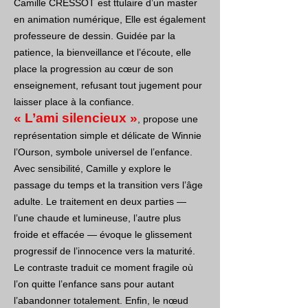
Camille CRESSOT est ttulaire d’un master
en animation numérique, Elle est également
professeure de dessin. Guidée par la
patience, la bienveillance et l’écoute, elle
place la progression au cœur de son
enseignement, refusant tout jugement pour
laisser place à la confiance.
« L’ami silencieux »
, propose une
représentation simple et délicate de Winnie
l’Ourson, symbole universel de l’enfance.
Avec sensibilité, Camille y explore le
passage du temps et la transition vers l’âge
adulte. Le traitement en deux parties —
l’une chaude et lumineuse, l’autre plus
froide et effacée — évoque le glissement
progressif de l’innocence vers la maturité.
Le contraste traduit ce moment fragile où
l’on quitte l’enfance sans pour autant
l’abandonner totalement. Enfin, le nœud