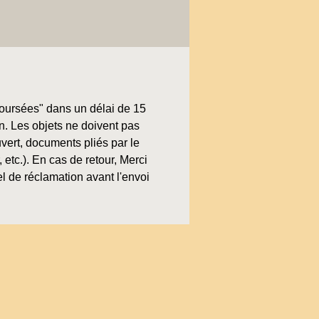
boursées" dans un délai de 15
on. Les objets ne doivent pas
uvert, documents pliés par le
, etc.). En cas de retour, Merci
l de réclamation avant l'envoi