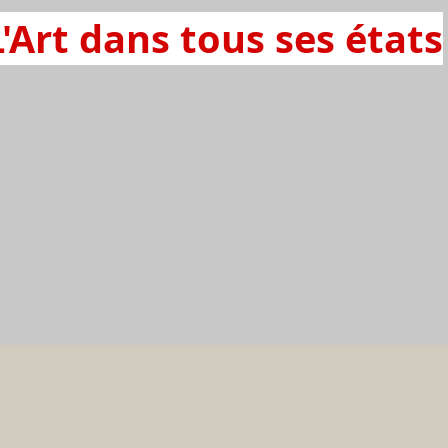
L'Art dans tous ses états