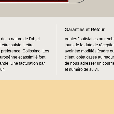
Garanties et Retour
de la nature de l'objet
Ventes "satisfaites ou rem
ettre suivie, Lettre
jours de la date de récepti
préférence, Colissimo. Les
avoir été modifiés (cadre o
Europénne et assimilé font
client, objet cassé au retour
mande. Une facturation par
de nous adresser un courrie
ur.
et numéro de suivi.