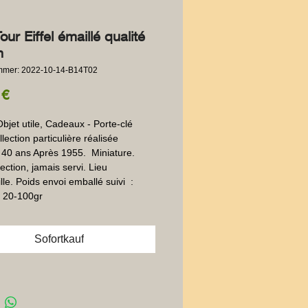
ur Eiffel émaillé qualité
n
ummer: 2022-10-14-B14T02
Preis
 €
Objet utile, Cadeaux - Porte-clé 
lection particulière réalisée 
40 ans Après 1955.  Miniature. 
ection, jamais servi. Lieu 
le. Poids envoi emballé suivi  : 
 20-100gr
Sofortkauf