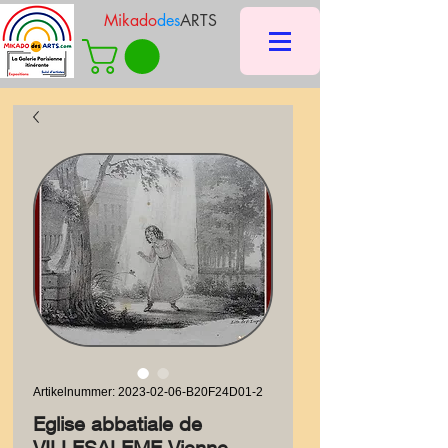
Mikado
des
ARTS
Artikelnummer: 2023-02-06-B20F24D01-2
Eglise abbatiale de
VILLESALEME Vienne