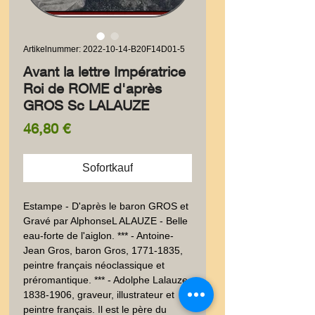
Artikelnummer: 2022-10-14-B20F14D01-5
Avant la lettre Impératrice
Roi de ROME d'après
GROS Sc LALAUZE
Preis
46,80 €
Sofortkauf
Estampe - D'après le baron GROS et 
Gravé par AlphonseL ALAUZE - Belle 
eau-forte de l'aiglon. *** - Antoine-
Jean Gros, baron Gros, 1771-1835, 
peintre français néoclassique et 
préromantique. *** - Adolphe Lalauze, 
1838-1906, graveur, illustrateur et 
peintre français. Il est le père du 