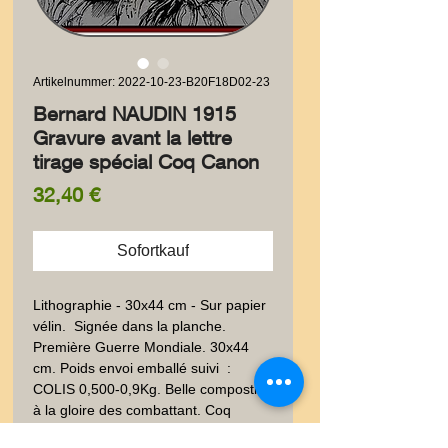
Artikelnummer: 2022-10-23-B20F18D02-23
Bernard NAUDIN 1915
Gravure avant la lettre
tirage spécial Coq Canon
Preis
32,40 €
Sofortkauf
Lithographie - 30x44 cm - Sur papier 
vélin.  Signée dans la planche. 
Première Guerre Mondiale. 30x44 
cm. Poids envoi emballé suivi  : 
COLIS 0,500-0,9Kg. Belle compostion 
à la gloire des combattant. Coq 
Français, drapeaux, casques, canon,  