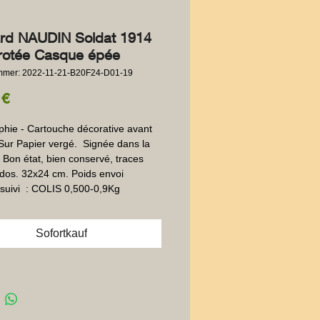
rd NAUDIN Soldat 1914
otée Casque épée
ummer: 2022-11-21-B20F24-D01-19
Preis
 €
phie - Cartouche décorative avant 
 Sur Papier vergé.  Signée dans la 
 Bon état, bien conservé, traces 
 dos. 32x24 cm. Poids envoi 
suivi  : COLIS 0,500-0,9Kg
Sofortkauf