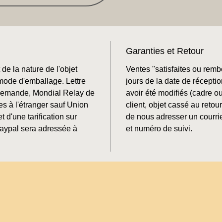
Garanties et Retour
de la nature de l'objet
Ventes "satisfaites ou rem
mode d'emballage. Lettre
jours de la date de récepti
 demande, Mondial Relay de
avoir été modifiés (cadre o
es à l'étranger sauf Union
client, objet cassé au retour
t d'une tarification sur
de nous adresser un courrie
aypal sera adressée à
et numéro de suivi.