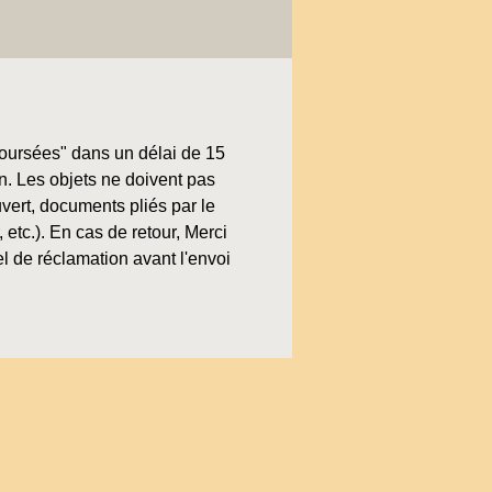
boursées" dans un délai de 15
on. Les objets ne doivent pas
uvert, documents pliés par le
, etc.). En cas de retour, Merci
l de réclamation avant l'envoi