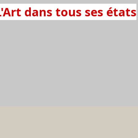
L'Art dans tous ses états