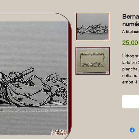
Berna
numér
Artikeln
25,00
Lithogra
la lettre
planche.
colle au
emballé 