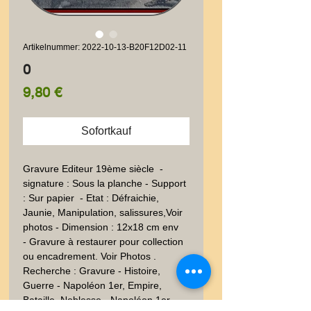
Artikelnummer: 2022-10-13-B20F12D02-11
0
Preis
9,80 €
Sofortkauf
Gravure Editeur 19ème siècle  - 
signature : Sous la planche - Support  
: Sur papier  - Etat : Défraichie, 
Jaunie, Manipulation, salissures,Voir 
photos - Dimension : 12x18 cm env
- Gravure à restaurer pour collection
ou encadrement. Voir Photos .
Recherche : Gravure - Histoire,
Guerre - Napoléon 1er, Empire,
Bataille, Noblesse - Napoléon 1er -