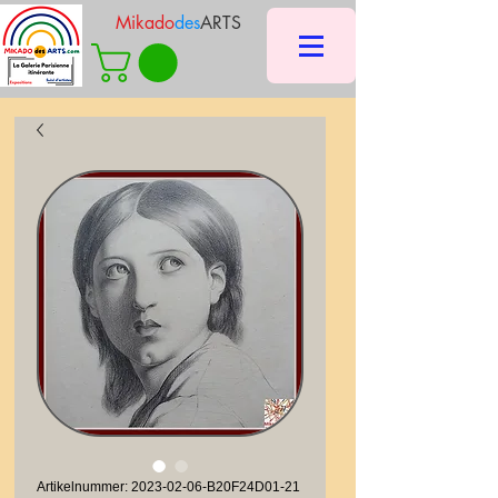
Mikado
des
ARTS
Artikelnummer: 2023-02-06-B20F24D01-21