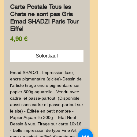
Carte Postale Tous les
Chats ne sont pas Gris
Emad SHADZI Paris Tour
Eiffel
Preis
4,90 €
Sofortkauf
Emad SHADZI - Impression luxe, 
encre pigmentaire (giclée)-Dessin de 
l'artiste tirage encre pigmentaire sur 
papier 300g aquarelle . Vendu avec 
cadre  et passe-partout. (Disponible 
aussi sans cadre et passe-partout sur 
le site) - Éditée en petit nombre - 
Papier Aquarelle 300g  - Etat Neuf - 
Dessin à vue. Tirage sur carte 10x16 
- Belle impression de type Fine Art  
pour un achat  raffiné d'amateurs 