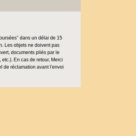
boursées" dans un délai de 15
on. Les objets ne doivent pas
uvert, documents pliés par le
, etc.). En cas de retour, Merci
l de réclamation avant l'envoi