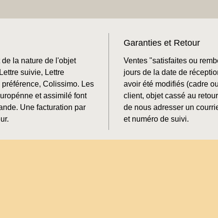
Garanties et Retour
de la nature de l'objet
Ventes "satisfaites ou rem
ettre suivie, Lettre
jours de la date de récepti
préférence, Colissimo. Les
avoir été modifiés (cadre o
Europénne et assimilé font
client, objet cassé au retour
mande. Une facturation par
de nous adresser un courrie
ur.
et numéro de suivi.