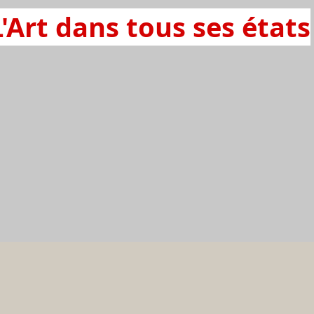
L'Art dans tous ses états