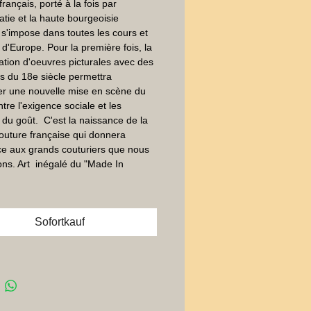
français, porté à la fois par 
ratie et la haute bourgeoisie 
 s'impose dans toutes les cours et 
s d'Europe. Pour la première fois, la 
ation d'oeuvres picturales avec des 
 du 18e siècle permettra 
er une nouvelle mise en scène du 
tre l'exigence sociale et les 
 du goût.  C'est la naissance de la 
uture française qui donnera 
e aux grands couturiers que nous 
ns. Art  inégalé du "Made In 
Sofortkauf