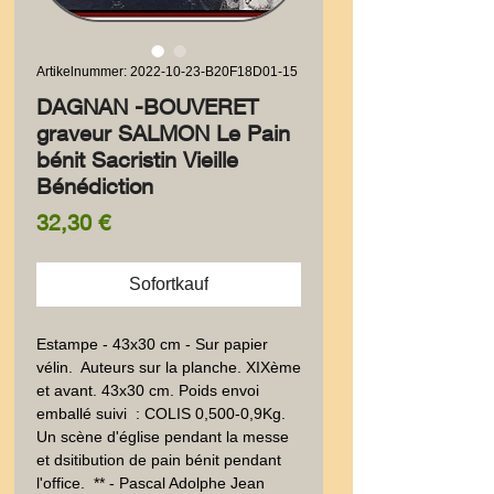
Artikelnummer: 2022-10-23-B20F18D01-15
DAGNAN -BOUVERET
graveur SALMON Le Pain
bénit Sacristin Vieille
Bénédiction
Preis
32,30 €
Sofortkauf
Estampe - 43x30 cm - Sur papier 
vélin.  Auteurs sur la planche. XIXème 
et avant. 43x30 cm. Poids envoi 
emballé suivi  : COLIS 0,500-0,9Kg. 
Un scène d'église pendant la messe 
et dsitibution de pain bénit pendant 
l'office.  ** - Pascal Adolphe Jean 