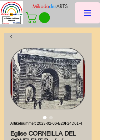
Mikado
des
ARTS
Artikelnummer: 2023-02-06-B20F24D01-4
Eglise CORNEILLA DEL