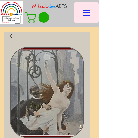
Mikado
des
ARTS