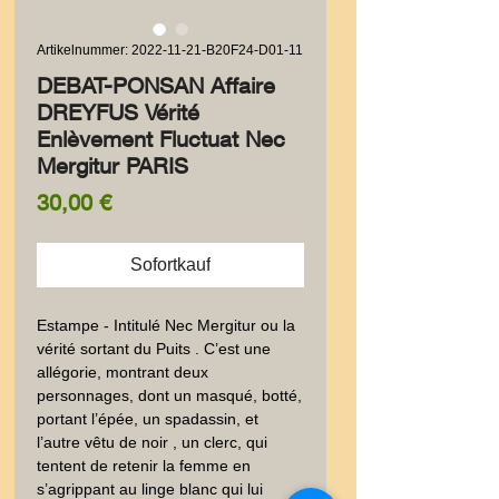
Artikelnummer: 2022-11-21-B20F24-D01-11
DEBAT-PONSAN Affaire
DREYFUS Vérité
Enlèvement Fluctuat Nec
Mergitur PARIS
Preis
30,00 €
Sofortkauf
Estampe - Intitulé Nec Mergitur ou la 
vérité sortant du Puits . C’est une 
allégorie, montrant deux 
personnages, dont un masqué, botté, 
portant l’épée, un spadassin, et 
l’autre vêtu de noir , un clerc, qui 
tentent de retenir la femme en 
s’agrippant au linge blanc qui lui 