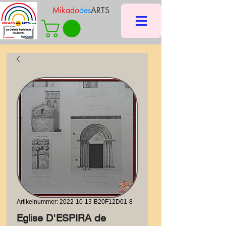
Mikado
des
ARTS
Artikelnummer: 2022-10-13-B20F12D01-8
Eglise D'ESPIRA de