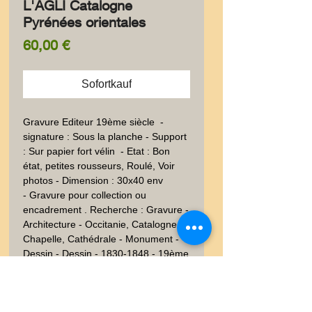
L'AGLI Catalogne
Pyrénées orientales
Preis
60,00 €
Sofortkauf
Gravure Editeur 19ème siècle  - 
signature : Sous la planche - Support  
: Sur papier fort vélin  - Etat : Bon 
état, petites rousseurs, Roulé, Voir 
photos - Dimension : 30x40 env
- Gravure pour collection ou
encadrement . Recherche : Gravure -
Architecture - Occitanie, Catalogne,
Chapelle, Cathédrale - Monument -
Dessin - Dessin - 1830-1848 - 19ème
siècle
Information