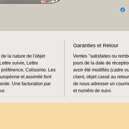
Garanties et Retour
de la nature de l'objet
Ventes "satisfaites ou rem
ettre suivie, Lettre
jours de la date de récepti
préférence, Colissimo. Les
avoir été modifiés (cadre o
Europénne et assimilé font
client, objet cassé au retour
mande. Une facturation par
de nous adresser un courrie
ur.
et numéro de suivi.