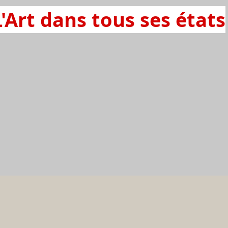
L'Art dans tous ses états