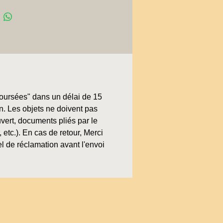
boursées" dans un délai de 15
on. Les objets ne doivent pas
uvert, documents pliés par le
, etc.). En cas de retour, Merci
l de réclamation avant l'envoi