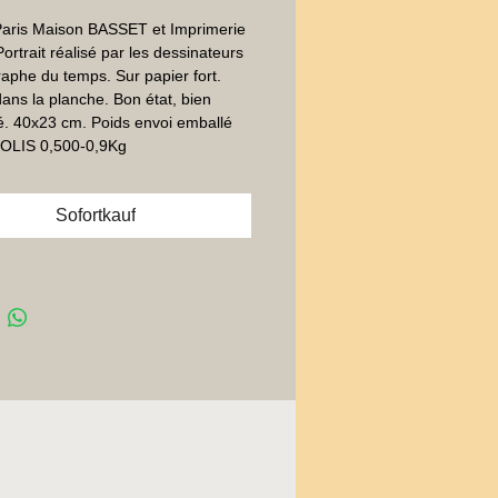
Paris Maison BASSET et Imprimerie 
ortrait réalisé par les dessinateurs 
raphe du temps. Sur papier fort.  
ans la planche. Bon état, bien 
. 40x23 cm. Poids envoi emballé 
 COLIS 0,500-0,9Kg
Sofortkauf