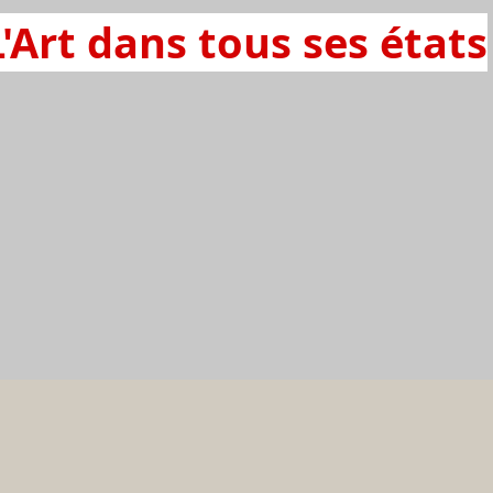
L'Art dans tous ses états