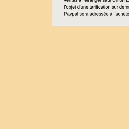
ventes à l'étranger sauf Union 
l'objet d'une tarification sur de
Paypal sera adressée à l'achete