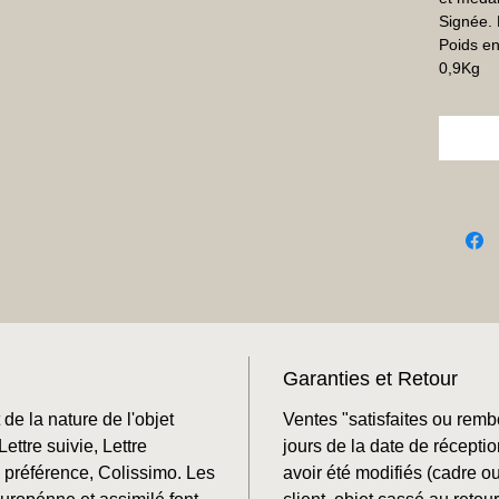
Signée. 
Poids en
0,9Kg
Garanties et Retour
de la nature de l'objet
Ventes "satisfaites ou rem
ettre suivie, Lettre
jours de la date de récepti
préférence, Colissimo. Les
avoir été modifiés (cadre o