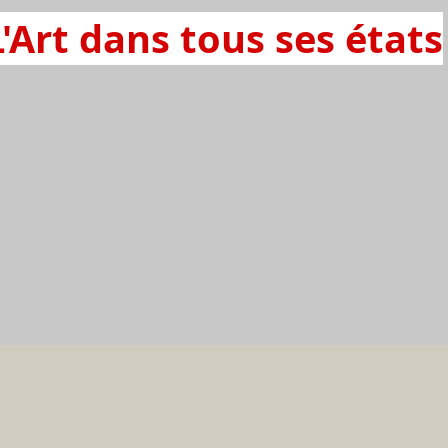
L'Art dans tous ses états