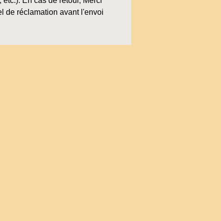
, etc.). En cas de retour, Merci
l de réclamation avant l'envoi