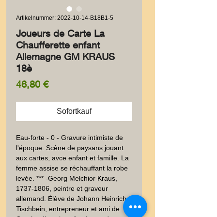
Artikelnummer: 2022-10-14-B18B1-5
Joueurs de Carte La
Chaufferette enfant
Allemagne GM KRAUS
18è
Preis
46,80 €
Sofortkauf
Eau-forte - 0 - Gravure intimiste de 
l'époque. Scène de paysans jouant 
aux cartes, avce enfant et famille. La 
femme assise se réchauffant la robe 
levée. *** -Georg Melchior Kraus, 
1737-1806, peintre et graveur 
allemand. Élève de Johann Heinrich 
Tischbein, entrepreneur et ami de 