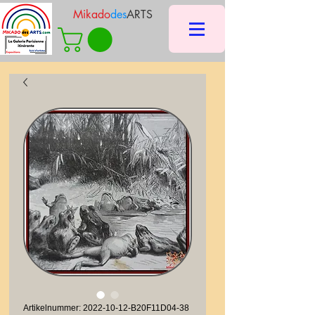
Mikado
des
ARTS
Artikelnummer: 2022-10-12-B20F11D04-38