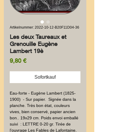
Artikelnummer: 2022-10-12-B20F11D04-36
Les deux Taureaux et
Grenouille Eugène
Lambert 19è
Preis
9,80 €
Sofortkauf
Eau-forte - Eugène Lambert (1825- 
1900)  - Sur papier.  Signée dans la 
planche. Très bon état, couleurs 
vives, bien conservé, papier ancien 
bon.. 19x29 cm. Poids envoi emballé 
suivi  : LETTRE 0-20 gr. Tirée de 
l’ouvrage Les Fables de Lafontaine, 