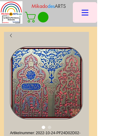
Mikado
des
ARTS
Artikelnummer: 2022-10-24-PF24D02D02-