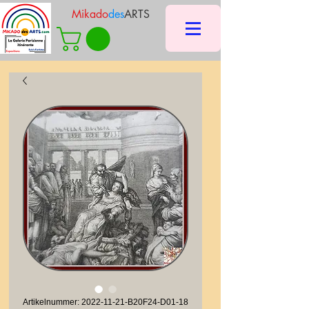
Mikado
des
ARTS
Artikelnummer: 2022-11-21-B20F24-D01-18