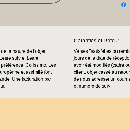
Garanties et Retour
de la nature de l'objet
Ventes "satisfaites ou rem
ettre suivie, Lettre
jours de la date de récepti
préférence, Colissimo. Les
avoir été modifiés (cadre o
Europénne et assimilé font
client, objet cassé au retour
mande. Une facturation par
de nous adresser un courrie
ur.
et numéro de suivi.