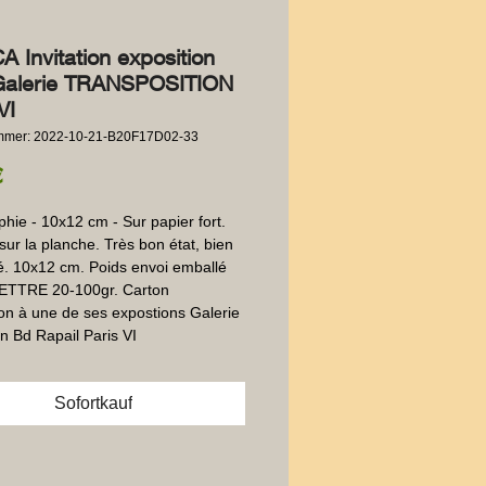
 Invitation exposition
alerie TRANSPOSITION
VI
ummer: 2022-10-21-B20F17D02-33
Preis
€
hie - 10x12 cm - Sur papier fort.  
sur la planche. Très bon état, bien 
. 10x12 cm. Poids envoi emballé 
 LETTRE 20-100gr. Carton 
tion à une de ses expostions Galerie 
on Bd Rapail Paris VI
Sofortkauf