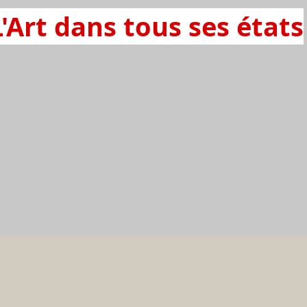
L'Art dans tous ses états