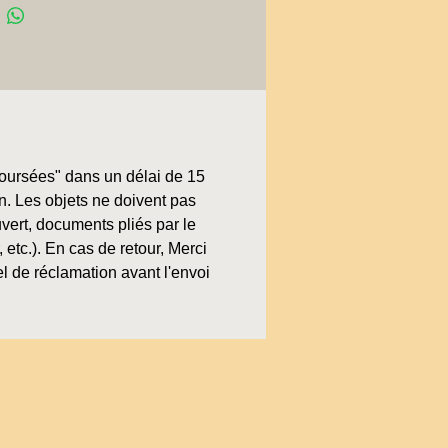
boursées" dans un délai de 15
on. Les objets ne doivent pas
uvert, documents pliés par le
, etc.). En cas de retour, Merci
l de réclamation avant l'envoi