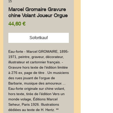
15
Marcel Gromaire Gravure
chine Volant Joueur Orgue
Preis
44,60 €
Sofortkauf
Eau-forte - Marcel GROMAIRE, 1895-
1971, peintre, graveur, décorateur, 
illustrateur et cartonnier français. - 
Gravure hors texte de l'édition limitée 
à 276 ex, page de titre . Un musiciens 
des rues jouant de l'orgue de 
Barbarie, musique des amoureux ... 
Eau-forte originale sur chine volant, 
hors texte, tirée de l’édition Vers un 
monde volage, Éditions Marcel 
Seheur, Paris 1926. Illustrations 
dédiées au texte de H. Hertz. ** 