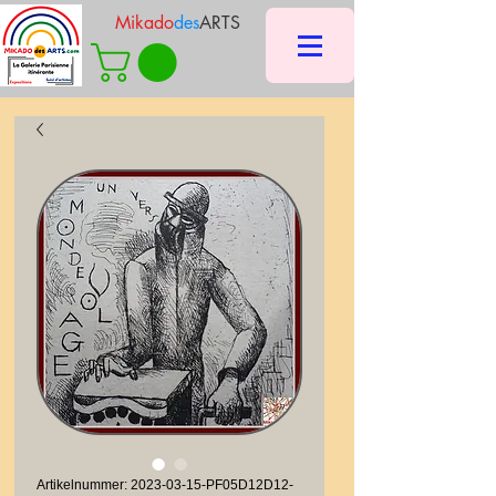
Mikado
des
ARTS
Artikelnummer: 2023-03-15-PF05D12D12-