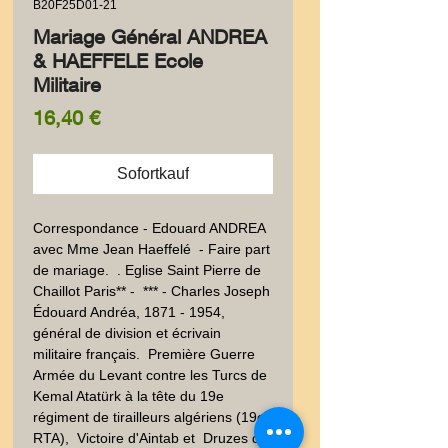
B20F25D01-21
Mariage Général ANDREA
& HAEFFELE Ecole
Militaire
Preis
16,40 €
Sofortkauf
Correspondance - Edouard ANDREA 
avec Mme Jean Haeffelé  - Faire part 
de mariage.  . Eglise Saint Pierre de 
Chaillot Paris** -  *** - Charles Joseph 
Édouard Andréa, 1871 - 1954, 
général de division et écrivain 
militaire français.  Première Guerre 
Armée du Levant contre les Turcs de 
Kemal Atatürk à la tête du 19e 
régiment de tirailleurs algériens (19e 
RTA),  Victoire d'Aintab et  Druzes de 