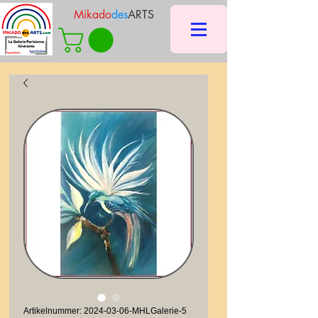
Mikado
des
ARTS
Artikelnummer: 2024-03-06-MHLGalerie-5