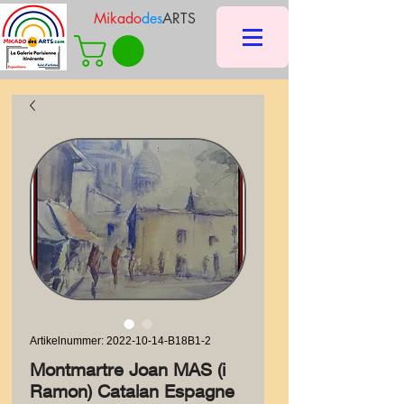
Mikado
des
ARTS
Artikelnummer: 2022-10-14-B18B1-2
Montmartre Joan MAS (i
Ramon) Catalan Espagne