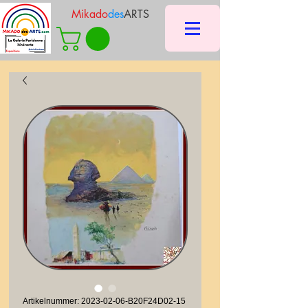
Mikado
des
ARTS
Artikelnummer: 2023-02-06-B20F24D02-15