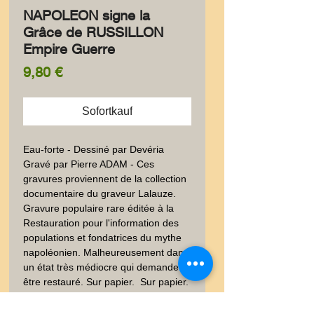
NAPOLEON signe la
Grâce de RUSSILLON
Empire Guerre
Preis
9,80 €
Sofortkauf
Eau-forte - Dessiné par Devéria 
Gravé par Pierre ADAM - Ces 
gravures proviennent de la collection 
documentaire du graveur Lalauze. 
Gravure populaire rare éditée à la 
Restauration pour l'information des 
populations et fondatrices du mythe 
napoléonien. Malheureusement dans 
un état très médiocre qui demande à 
être restauré. Sur papier.  Sur papier. 
Défraichie, Jaunie, Manipulation, 
salissures,Voir photos. 12x18 cm env. 