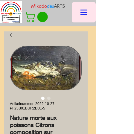
Mikado
des
ARTS
Artikelnummer: 2022-10-27-
PF25B01BUR2D01-5
Nature morte aux
poissons Citrons
composition sur