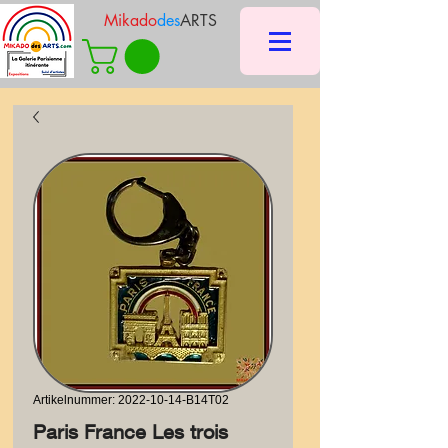
Mikado
des
ARTS
Artikelnummer: 2022-10-14-B14T02
Paris France Les trois