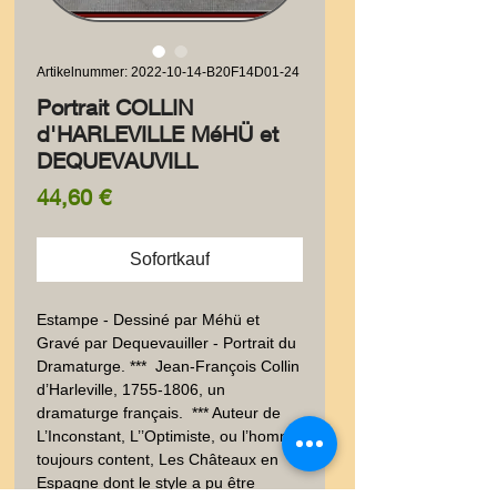
Artikelnummer: 2022-10-14-B20F14D01-24
Portrait COLLIN
d'HARLEVILLE MéHÜ et
DEQUEVAUVILL
Preis
44,60 €
Sofortkauf
Estampe - Dessiné par Méhü et 
Gravé par Dequevauiller - Portrait du 
Dramaturge. ***  Jean-François Collin 
d’Harleville, 1755-1806, un 
dramaturge français.  *** Auteur de 
L’Inconstant, L’’Optimiste, ou l’homme 
toujours content, Les Châteaux en 
Espagne dont le style a pu être 