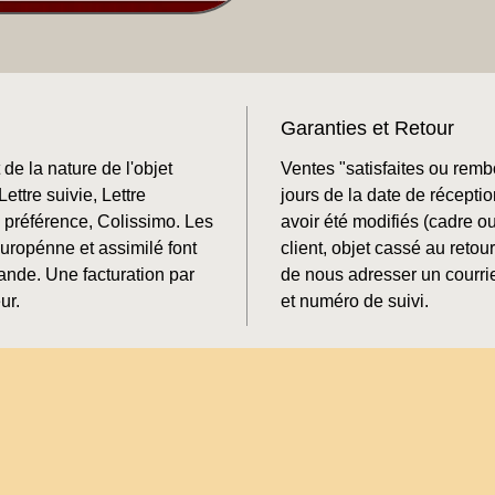
Garanties et Retour
de la nature de l'objet
Ventes "satisfaites ou rem
ettre suivie, Lettre
jours de la date de récepti
préférence, Colissimo. Les
avoir été modifiés (cadre o
Europénne et assimilé font
client, objet cassé au retour
mande. Une facturation par
de nous adresser un courrie
ur.
et numéro de suivi.