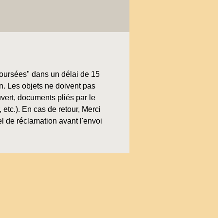
boursées" dans un délai de 15
on. Les objets ne doivent pas
uvert, documents pliés par le
, etc.). En cas de retour, Merci
l de réclamation avant l'envoi