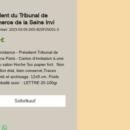
dent du Tribunal de
rce de la Seine Invi
ummer: 2023-03-05-D05-B20F25D01-3
Preis
 €
ndance - Président Tribunal de 
 Paris - Carton d'invitation à une 
u salon Hoche Sur papier fort.  Non 
Bon état, bien conservé,Traces 
té et archivage. 12x9 cm. Poids 
ballé suivi  : LETTRE 20-100gr
Sofortkauf