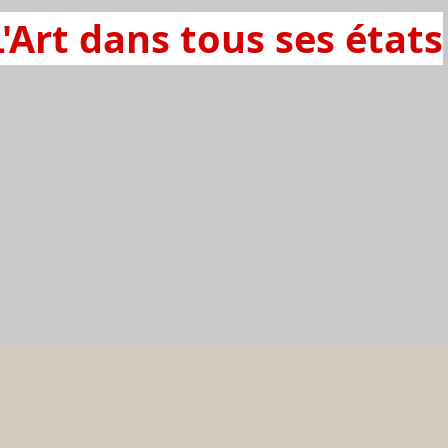
L'Art dans tous ses états