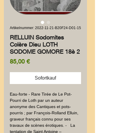
Artikelnummer: 2022-11-21-B20F24-D01-15
RELLUIN Sodomites
Colère Dieu LOTH
SODOME GOMORE 18è 2
Preis
85,00 €
Sofortkauf
Eau-forte - Rare Tirée de Le Pot-
Pourri de Loth par un auteur 
anonyme des Cantiques et pots-
pourris ; par François-Rolland Elluin, 
graveur français connu pour ses 
travaux de scènes érotiques. -   La 
tentation de Saint Antoine –  