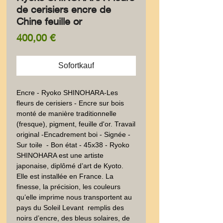
de cerisiers encre de
Chine feuille or
Preis
400,00 €
Sofortkauf
Encre - Ryoko SHINOHARA-Les 
fleurs de cerisiers - Encre sur bois 
monté de manière traditionnelle  
(fresque), pigment, feuille d'or. Travail 
original -Encadrement boi - Signée - 
Sur toile  - Bon état - 45x38 - Ryoko 
SHINOHARA est une artiste 
japonaise, diplômé d’art de Kyoto. 
Elle est installée en France. La 
finesse, la précision, les couleurs 
qu’elle imprime nous transportent au 
pays du Soleil Levant  remplis des  
noirs d’encre, des bleus solaires, de 