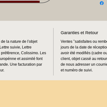
Garanties et Retour
de la nature de l'objet
Ventes "satisfaites ou rem
ettre suivie, Lettre
jours de la date de récepti
préférence, Colissimo. Les
avoir été modifiés (cadre o
Europénne et assimilé font
client, objet cassé au retour
mande. Une facturation par
de nous adresser un courrie
ur.
et numéro de suivi.