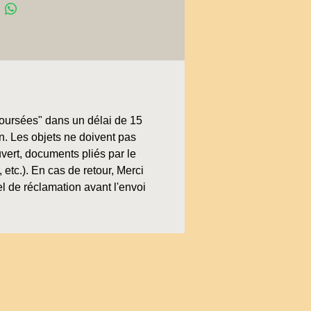
boursées" dans un délai de 15
on. Les objets ne doivent pas
uvert, documents pliés par le
, etc.). En cas de retour, Merci
l de réclamation avant l'envoi