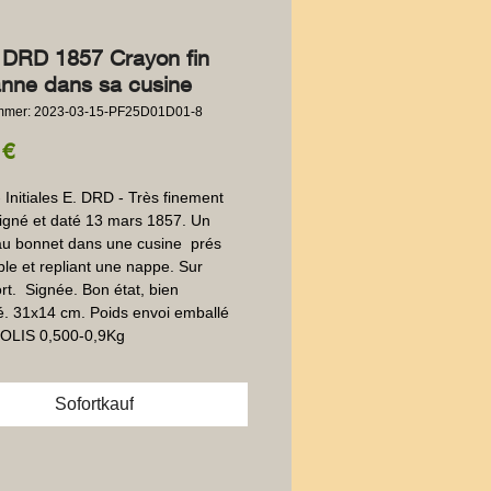
 DRD 1857 Crayon fin
nne dans sa cusine
ummer: 2023-03-15-PF25D01D01-8
Preis
 €
 Initiales E. DRD - Très finement 
signé et daté 13 mars 1857. Un 
 bonnet dans une cusine  prés 
ble et repliant une nappe. Sur 
rt.  Signée. Bon état, bien 
. 31x14 cm. Poids envoi emballé 
 COLIS 0,500-0,9Kg
Sofortkauf