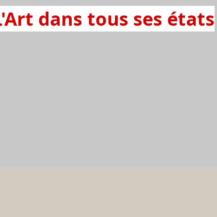
L'Art dans tous ses états