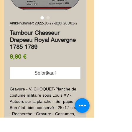
Artikelnummer: 2022-10-27-B20F20D01-2
Tambour Chasseur
Drapeau Royal Auvergne
1785 1789
Preis
9,80 €
Sofortkauf
Gravure - V. CHOQUET-Planche de 
costume militaire sous Louis XV - 
Auteurs sur la planche - Sur papier  - 
Bon état, bien conservé - 25x17 cm -  
. Recherche : Gravure - Costumes, 
Militaires, Tambour - Soldat -  - 
Dessin - XIXéme - XIXème et avant