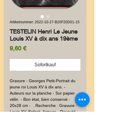
Artikelnummer: 2022-10-27-B20F20D01-15
TESTELIN Henri Le Jeune
Louis XV à dix ans 19ème
Preis
9,60 €
Sofortkauf
Gravure - Georges Petit-Portrait du 
jeune roi Louis XV à dix ans. - 
Auteurs sur la planche - Sur papier 
vélin  - Bon état, bien conservé - 
20x28 cm -  . Recherche : Gravure - 
Louis XV, Enfant, Armure - Royauté -  
- Dessin - XIXéme - XIXème et avant