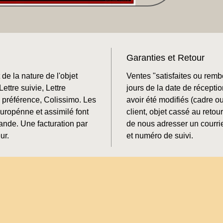
Garanties et Retour
de la nature de l'objet
Ventes "satisfaites ou rem
ettre suivie, Lettre
jours de la date de récepti
préférence, Colissimo. Les
avoir été modifiés (cadre o
Europénne et assimilé font
client, objet cassé au retour
mande. Une facturation par
de nous adresser un courrie
ur.
et numéro de suivi.