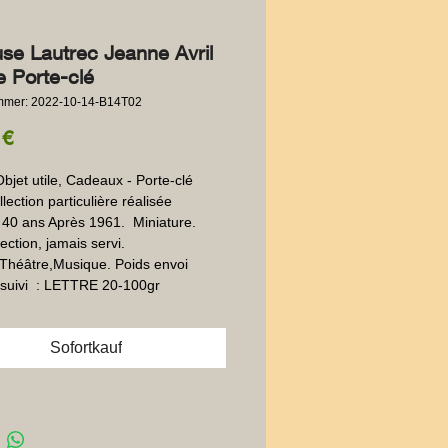
use Lautrec Jeanne Avril
e Porte-clé
ummer: 2022-10-14-B14T02
Preis
 €
Objet utile, Cadeaux - Porte-clé 
lection particulière réalisée 
40 ans Après 1961.  Miniature. 
ection, jamais servi. 
héâtre,Musique. Poids envoi 
suivi  : LETTRE 20-100gr
Sofortkauf