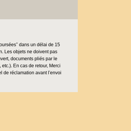
boursées" dans un délai de 15
on. Les objets ne doivent pas
uvert, documents pliés par le
, etc.). En cas de retour, Merci
l de réclamation avant l'envoi