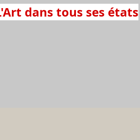
L'Art dans tous ses états