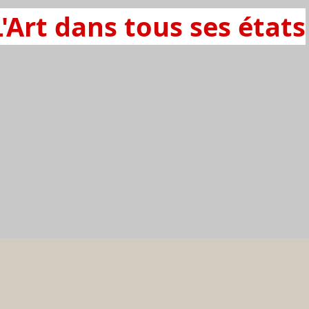
L'Art dans tous ses états