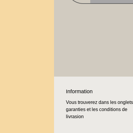
Information
Vous trouverez dans les onglets
garanties et les conditions de
livrasion