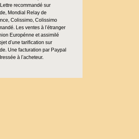
, Lettre recommandé sur
e, Mondial Relay de
ence, Colissimo, Colissimo
andé. Les ventes à l'étranger
nion Europénne et assimilé
bjet d'une tarification sur
e. Une facturation par Paypal
ressée à l'acheteur.