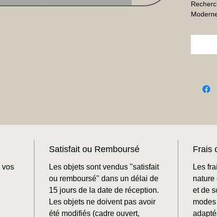
Recherche
Moderne 
Satisfait ou Remboursé
Frais 
 vos
Les objets sont vendus "satisfait
Les fra
ou remboursé" dans un délai de
nature 
15 jours de la date de réception.
et de 
Les objets ne doivent pas avoir
modes 
été modifiés (cadre ouvert,
adaptés