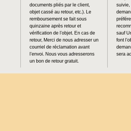
documents pliés par le client,
suivie
objet cassé au retour, etc.). Le
demand
remboursement se fait sous
préfér
quinzaine après retour et
recomm
vérification de l'objet. En cas de
sauf U
retour, Merci de nous adresser un
font l'o
courriel de réclamation avant
demand
l'envoi. Nous vous adresserons
sera ad
un bon de retour gratuit.