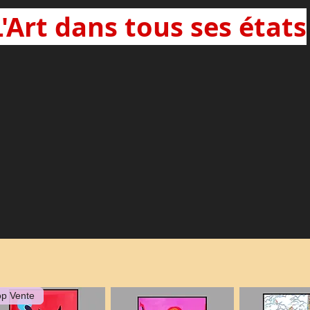
L'Art dans tous ses états
op Vente