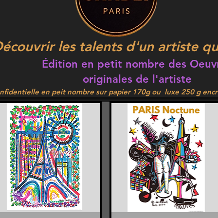
écouvrir les talents d'un artiste q
Édition en petit nombre des Oeuv
originales de l'artiste
nfidentielle en peit nombre sur papier 170g ou luxe 250 g enc