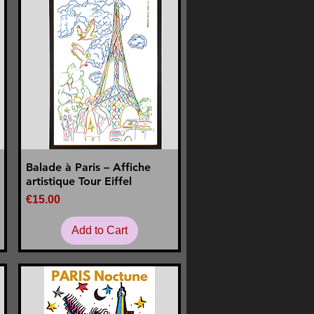
Balade à Paris – Affiche
Quick View
artistique Tour Eiffel
Price
€15.00
Add to Cart