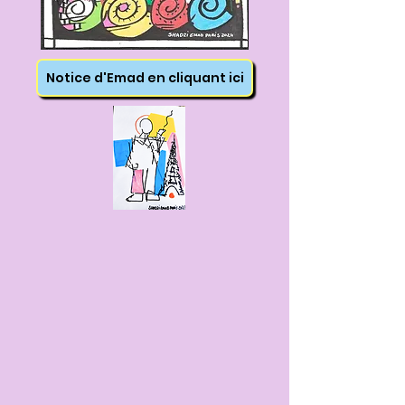
Notice d'Emad en cliquant ici