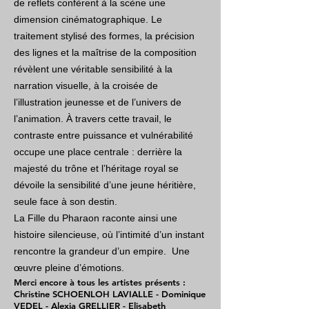
de reflets confèrent à la scène une
dimension cinématographique. Le
traitement stylisé des formes, la précision
des lignes et la maîtrise de la composition
révèlent une véritable sensibilité à la
narration visuelle, à la croisée de
l’illustration jeunesse et de l’univers de
l’animation. À travers cette travail, le
contraste entre puissance et vulnérabilité
occupe une place centrale : derrière la
majesté du trône et l’héritage royal se
dévoile la sensibilité d’une jeune héritière,
seule face à son destin.
La Fille du Pharaon raconte ainsi une
histoire silencieuse, où l’intimité d’un instant
rencontre la grandeur d’un empire. Une
œuvre pleine d’émotions.
Merci encore à tous les artistes présents :
Christine SCHOENLOH LAVIALLE - Dominique
VEDEL - Alexia GRELLIER - Elisabeth