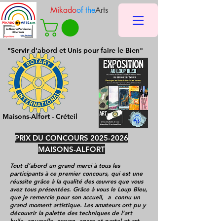
Mikado
of the
Arts
"Servir d'abord et Unis pour faire le Bien"
Maisons-Alfort - Créteil
PRIX DU CONCOURS
2025-2026
MAISONS-ALFORT
Tout d’abord un grand merci à tous les
participants à ce premier concours, qui est une
réussite grâce à la qualité des œuvres que vous
avez tous présentées. Grâce à vous le Loup Bleu,
que je remercie pour son accueil, a connu un
grand moment artistique. Les amateurs ont pu y
découvrir la palette des techniques de l’art
huile, aquarelle, crayon, encre et pastel et art