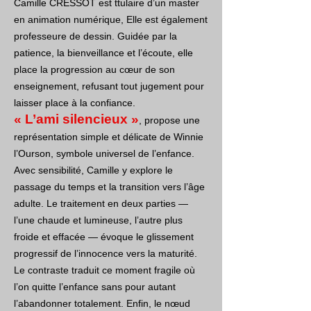
Camille CRESSOT est ttulaire d’un master
en animation numérique, Elle est également
professeure de dessin. Guidée par la
patience, la bienveillance et l’écoute, elle
place la progression au cœur de son
enseignement, refusant tout jugement pour
laisser place à la confiance.
« L’ami silencieux »
, propose une
représentation simple et délicate de Winnie
l’Ourson, symbole universel de l’enfance.
Avec sensibilité, Camille y explore le
passage du temps et la transition vers l’âge
adulte. Le traitement en deux parties —
l’une chaude et lumineuse, l’autre plus
froide et effacée — évoque le glissement
progressif de l’innocence vers la maturité.
Le contraste traduit ce moment fragile où
l’on quitte l’enfance sans pour autant
l’abandonner totalement. Enfin, le nœud