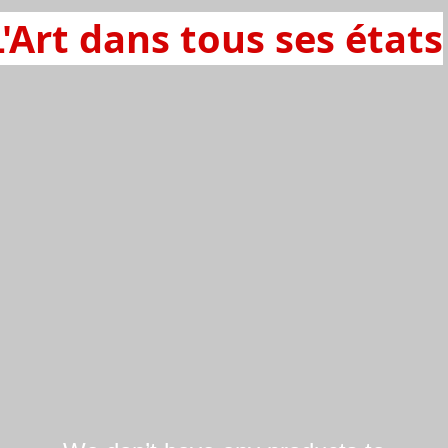
L'Art dans tous ses états