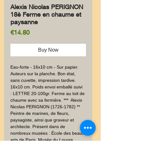
Alexis Nicolas PERIGNON
18è Ferme en chaume et
paysanne
Price
€14.80
Buy Now
Eau-forte - 16x10 cm - Sur papier.  
Auteurs sur la planche. Bon état, 
sans cuvette, impression tardive. 
16x10 cm. Poids envoi emballé suivi  
: LETTRE 20-100gr. Ferme au toit de 
chaume avec sa fermière. ***  Alexis 
Nicolas PERIGNON (1726-1782) ** 
Peintre de marines, de fleurs, 
paysagiste, ainsi que graveur et 
architecte. Présent dans de 
nombreux musées : École des beaux-
arts de Paris, Musée du Louvre, 