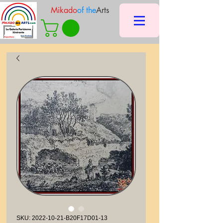
Mikado
of the
Arts
SKU: 2022-10-21-B20F17D01-13