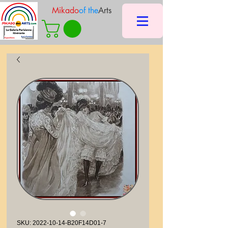
Mikado
of the
Arts
SKU: 2022-10-14-B20F14D01-7