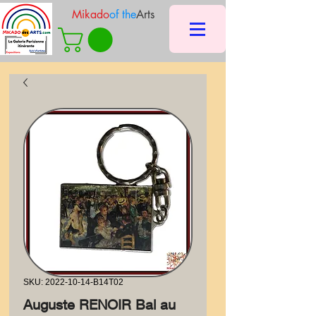
Mikado
of the
Arts
SKU: 2022-10-14-B14T02
Auguste RENOIR Bal au